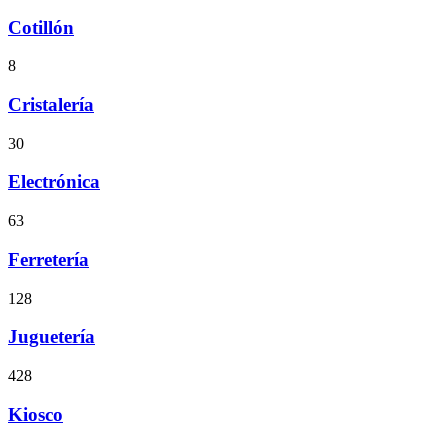
Cotillón
8
Cristalería
30
Electrónica
63
Ferretería
128
Juguetería
428
Kiosco