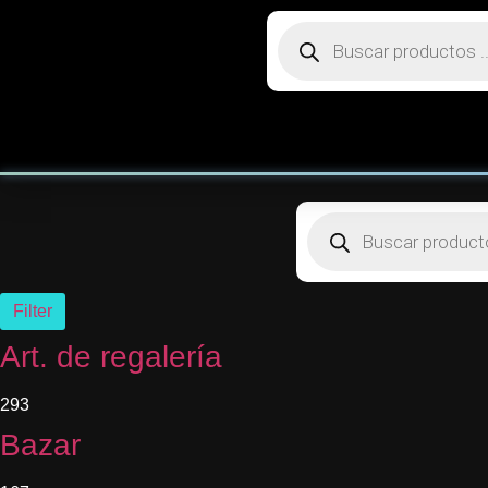
Filter
Art. de regalería
293
Bazar