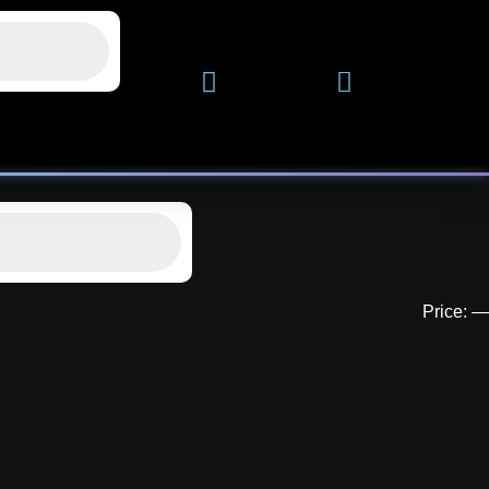
Price:
—