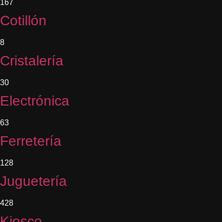
167
Cotillón
8
Cristalería
30
Electrónica
63
Ferretería
128
Juguetería
428
Kiosco