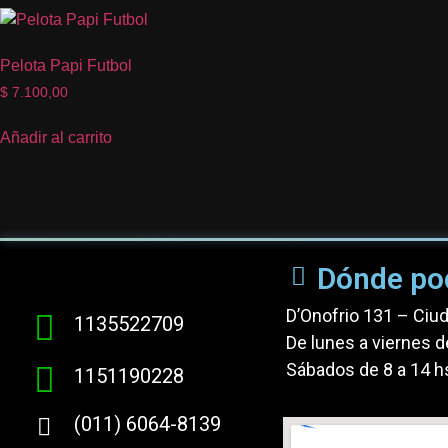
Pelota Papi Futbol
$
7.100,00
Añadir al carrito
Dónde po
D’Onofrio 131 – Ciu
1135522709
De lunes a viernes d
Sábados de 8 a 14 h
1151190228
(011) 6064-8139