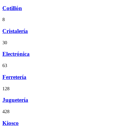
Cotillón
8
Cristalería
30
Electrónica
63
Ferretería
128
Juguetería
428
Kiosco