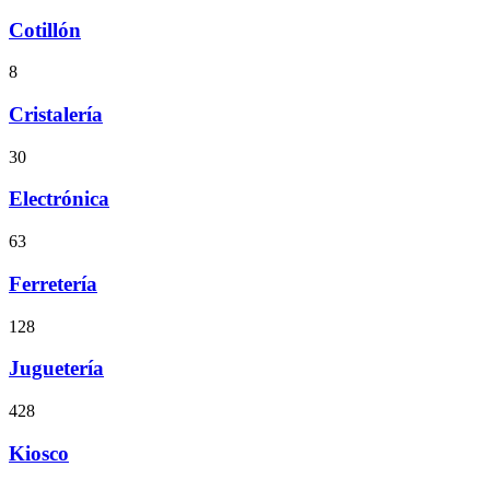
Cotillón
8
Cristalería
30
Electrónica
63
Ferretería
128
Juguetería
428
Kiosco