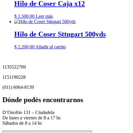
Hilo de Coser Caja x12
$
1.500,00
Leer más
Hilo de Coser Sttugart 500yds
$
2.200,00
Añadir al carrito
1135522709
1151190228
(011) 6064-8139
Dónde podés encontrarnos
D’Onofrio 131 – Ciudadela
De lunes a viernes de 8 a 17 hs
Sábados de 8 a 14 hs