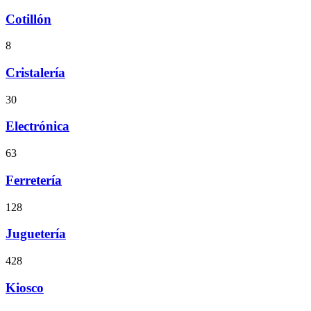
Cotillón
8
Cristalería
30
Electrónica
63
Ferretería
128
Juguetería
428
Kiosco