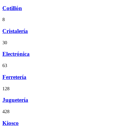
Cotillón
8
Cristalería
30
Electrónica
63
Ferretería
128
Juguetería
428
Kiosco