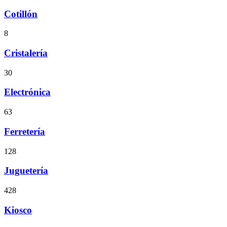
Cotillón
8
Cristalería
30
Electrónica
63
Ferretería
128
Juguetería
428
Kiosco