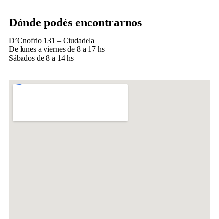
Dónde podés encontrarnos
D’Onofrio 131 – Ciudadela
De lunes a viernes de 8 a 17 hs
Sábados de 8 a 14 hs