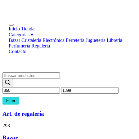
Inicio
Tienda
Categorías ▾
Bazar
Cristalería
Electrónica
Ferretería
Juguetería
Librería
Perfumería
Regalería
Contacto
Filter
Art. de regalería
293
Bazar