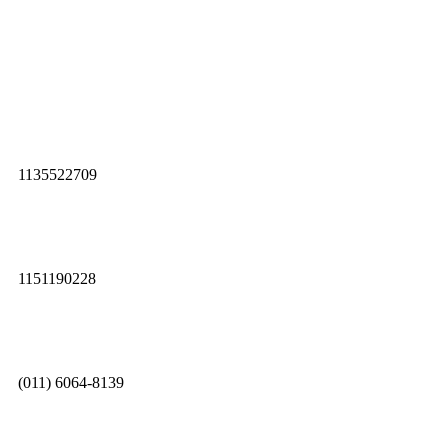
1135522709
1151190228
(011) 6064-8139