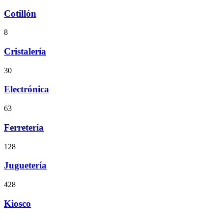
Cotillón
8
Cristalería
30
Electrónica
63
Ferretería
128
Juguetería
428
Kiosco