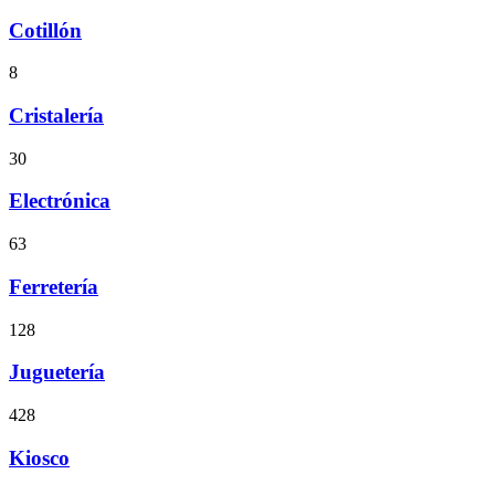
Cotillón
8
Cristalería
30
Electrónica
63
Ferretería
128
Juguetería
428
Kiosco