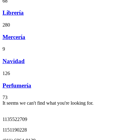
68
Librería
280
Mercería
9
Navidad
126
Perfumería
73
It seems we can't find what you're looking for.
1135522709
1151190228