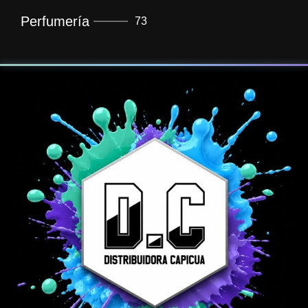
Perfumería
73