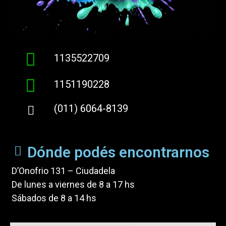
1135522709
1151190228
(011) 6064-8139
Dónde podés encontrarnos
D’Onofrio 131 – Ciudadela
De lunes a viernes de 8 a 17 hs
Sábados de 8 a 14 hs