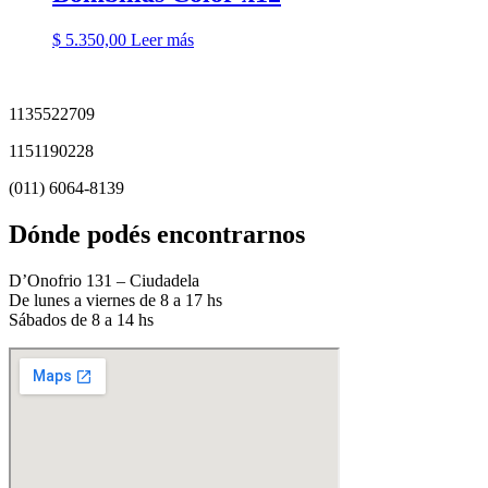
$
5.350,00
Leer más
1135522709
1151190228
(011) 6064-8139
Dónde podés encontrarnos
D’Onofrio 131 – Ciudadela
De lunes a viernes de 8 a 17 hs
Sábados de 8 a 14 hs