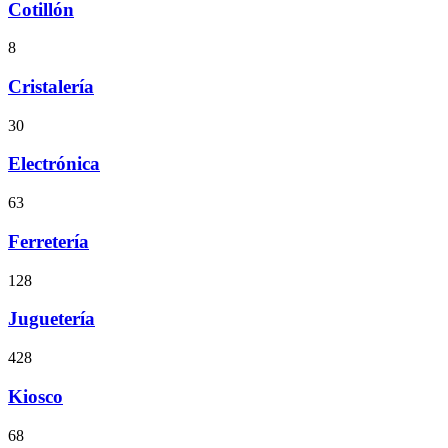
Cotillón
8
Cristalería
30
Electrónica
63
Ferretería
128
Juguetería
428
Kiosco
68