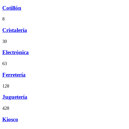
Cotillón
8
Cristalería
30
Electrónica
63
Ferretería
128
Juguetería
428
Kiosco