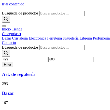
Ir al contenido
Búsqueda de productos
Inicio
Tienda
Categorías ▾
Bazar
Cristalería
Electrónica
Ferretería
Juguetería
Librería
Perfumería
Contacto
Búsqueda de productos
Filter
Art. de regalería
293
Bazar
167