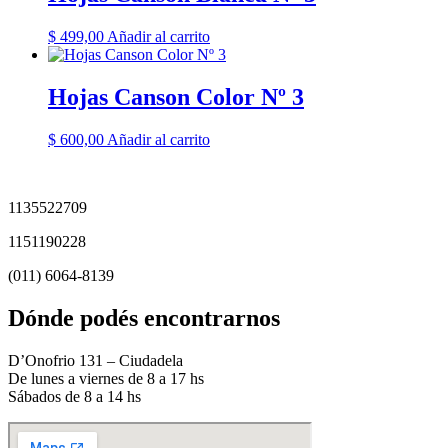
$
499,00
Añadir al carrito
Hojas Canson Color Nº 3
$
600,00
Añadir al carrito
1135522709
1151190228
(011) 6064-8139
Dónde podés encontrarnos
D’Onofrio 131 – Ciudadela
De lunes a viernes de 8 a 17 hs
Sábados de 8 a 14 hs