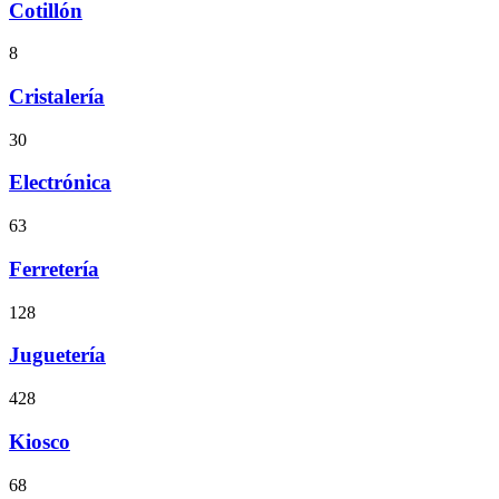
Cotillón
8
Cristalería
30
Electrónica
63
Ferretería
128
Juguetería
428
Kiosco
68