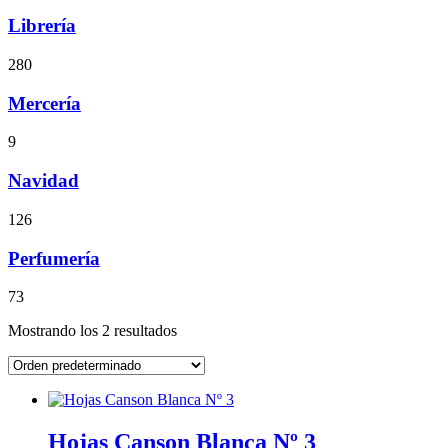
Librería
280
Mercería
9
Navidad
126
Perfumería
73
Mostrando los 2 resultados
Hojas Canson Blanca Nº 3