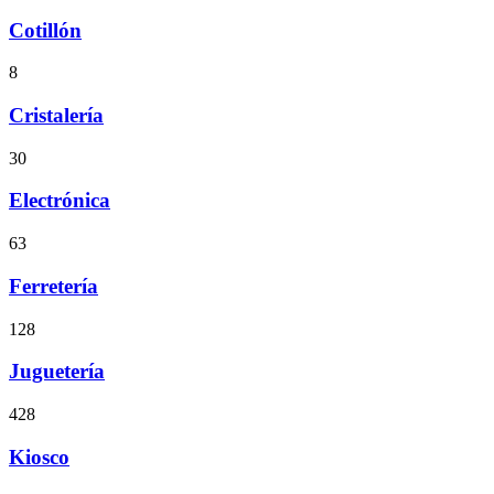
Cotillón
8
Cristalería
30
Electrónica
63
Ferretería
128
Juguetería
428
Kiosco