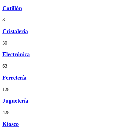
Cotillón
8
Cristalería
30
Electrónica
63
Ferretería
128
Juguetería
428
Kiosco