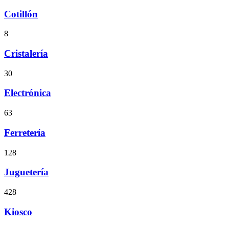
Cotillón
8
Cristalería
30
Electrónica
63
Ferretería
128
Juguetería
428
Kiosco