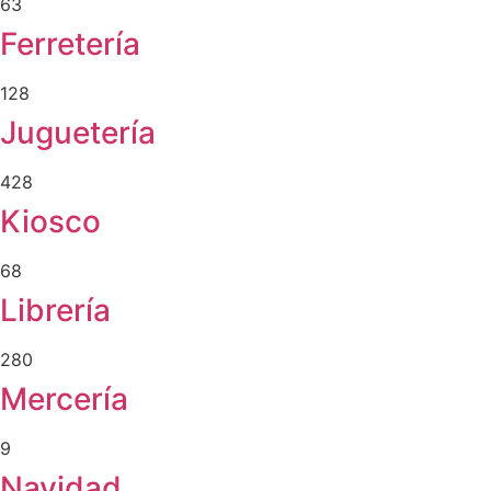
63
Ferretería
128
Juguetería
428
Kiosco
68
Librería
280
Mercería
9
Navidad