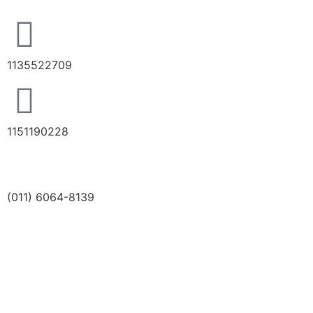
1135522709
1151190228
(011) 6064-8139