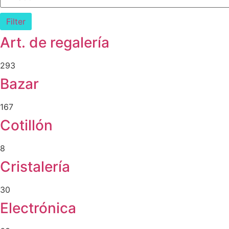
Filter
Art. de regalería
293
Bazar
167
Cotillón
8
Cristalería
30
Electrónica