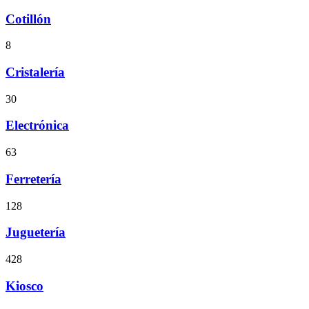
Cotillón
8
Cristalería
30
Electrónica
63
Ferretería
128
Juguetería
428
Kiosco