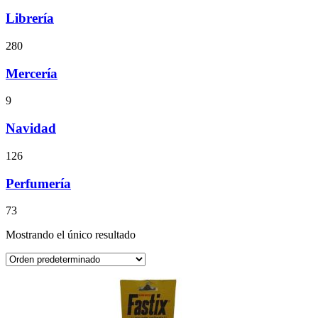
Librería
280
Mercería
9
Navidad
126
Perfumería
73
Mostrando el único resultado