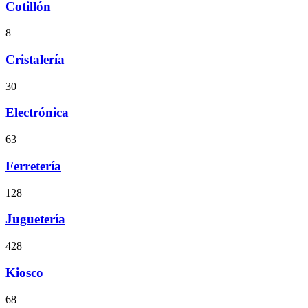
Cotillón
8
Cristalería
30
Electrónica
63
Ferretería
128
Juguetería
428
Kiosco
68