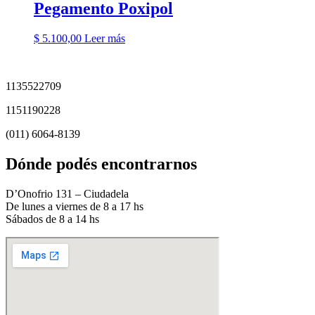
Pegamento Poxipol
$
5.100,00
Leer más
1135522709
1151190228
(011) 6064-8139
Dónde podés encontrarnos
D’Onofrio 131 – Ciudadela
De lunes a viernes de 8 a 17 hs
Sábados de 8 a 14 hs