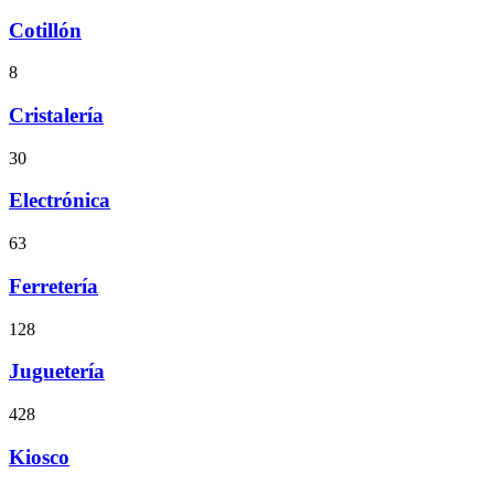
Cotillón
8
Cristalería
30
Electrónica
63
Ferretería
128
Juguetería
428
Kiosco