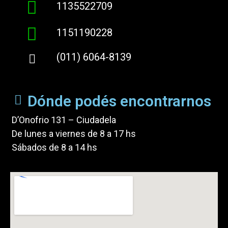
1135522709
1151190228
(011) 6064-8139
Dónde podés encontrarnos
D’Onofrio 131 – Ciudadela
De lunes a viernes de 8 a 17 hs
Sábados de 8 a 14 hs