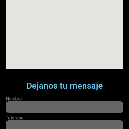
Dejanos tu mensaje
Nombre
Telefono