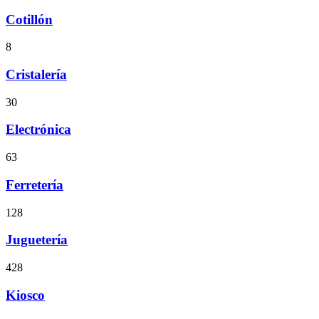
Cotillón
8
Cristalería
30
Electrónica
63
Ferretería
128
Juguetería
428
Kiosco