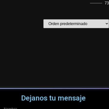
73
Dejanos tu mensaje