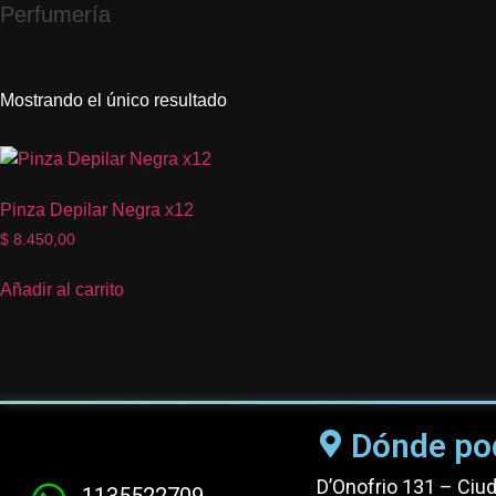
Perfumería
Mostrando el único resultado
Pinza Depilar Negra x12
$
8.450,00
Añadir al carrito
Dónde po
D’Onofrio 131 – Ciu
1135522709