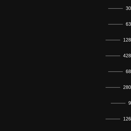
30
63
128
428
68
280
9
126