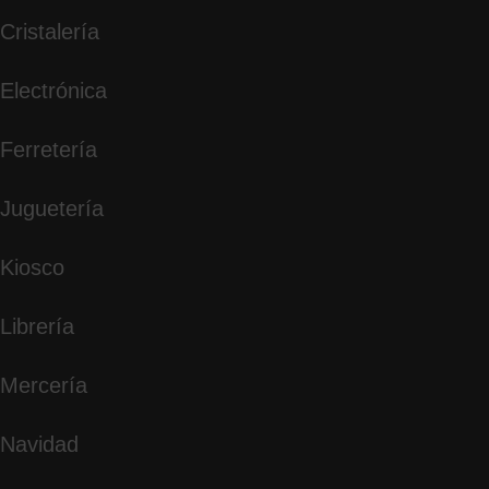
Cristalería
Electrónica
Ferretería
Juguetería
Kiosco
Librería
Mercería
Navidad