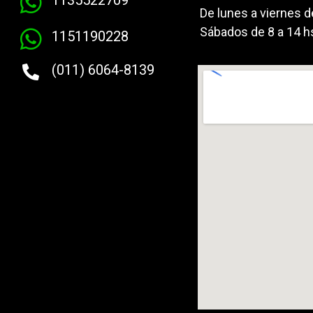
De lunes a viernes d
Sábados de 8 a 14 h
1151190228
(011) 6064-8139