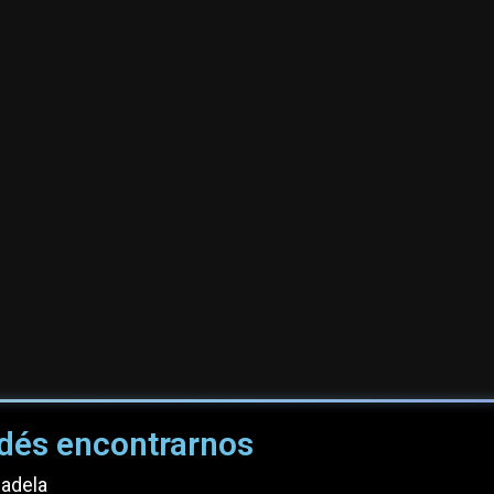
dés encontrarnos
dadela