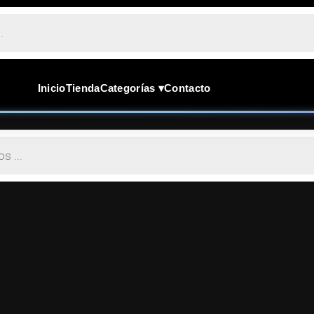
Inicio
Tienda
Categorías ▾
Contacto