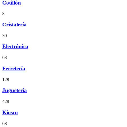
Cotillón
8
Cristalería
30
Electrónica
63
Ferretería
128
Juguetería
428
Kiosco
68