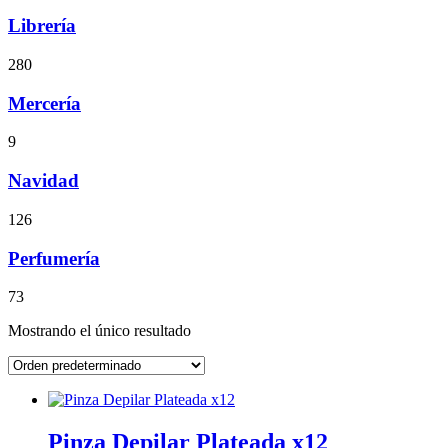
Librería
280
Mercería
9
Navidad
126
Perfumería
73
Mostrando el único resultado
Pinza Depilar Plateada x12