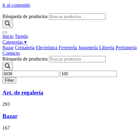
Ir al contenido
Búsqueda de productos
Inicio
Tienda
Categorías ▾
Bazar
Cristalería
Electrónica
Ferretería
Juguetería
Librería
Perfumería
Contacto
Búsqueda de productos
Filter
Art. de regalería
293
Bazar
167