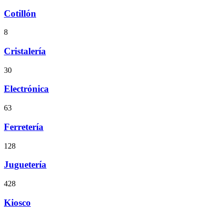
Cotillón
8
Cristalería
30
Electrónica
63
Ferretería
128
Juguetería
428
Kiosco