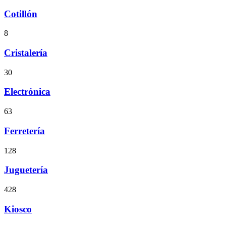
Cotillón
8
Cristalería
30
Electrónica
63
Ferretería
128
Juguetería
428
Kiosco