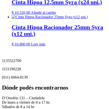
Cinta Hipoa 12,5mm Syra (x24 uni.)
$
10.320,00
Añadir al carrito
Cinta Hipoa Racionador 25mm Syra
(x12 uni.)
$
16.800,00
Leer más
1135522709
1151190228
(011) 6064-8139
Dónde podés encontrarnos
D’Onofrio 131 – Ciudadela
De lunes a viernes de 8 a 17 hs
Sábados de 8 a 14 hs