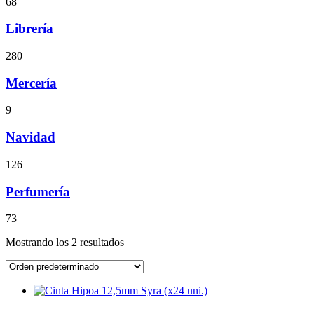
68
Librería
280
Mercería
9
Navidad
126
Perfumería
73
Mostrando los 2 resultados