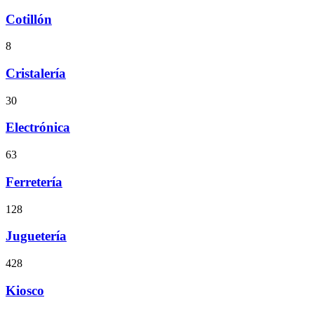
Cotillón
8
Cristalería
30
Electrónica
63
Ferretería
128
Juguetería
428
Kiosco