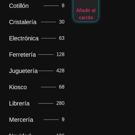
Cotillón
8
Añadir al
carrito
Cristalería
30
Electrónica
63
Ferretería
128
Juguetería
428
Kiosco
68
Librería
280
Mercería
9