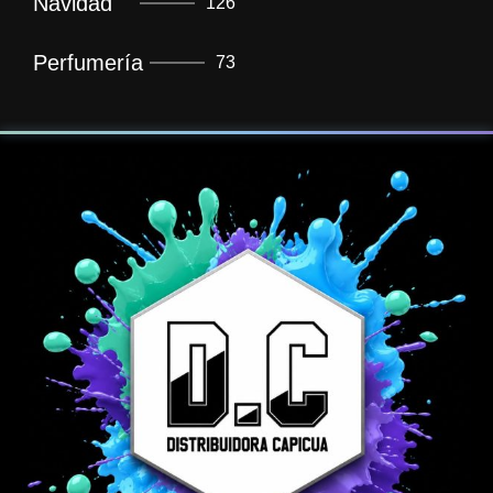
Navidad
126
Perfumería
73