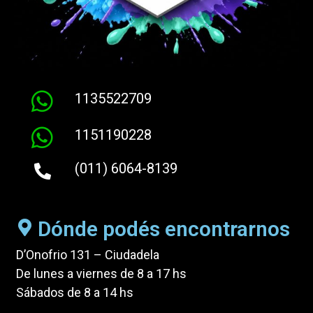
1135522709
1151190228
(011) 6064-8139
Dónde podés encontrarnos
D’Onofrio 131 – Ciudadela
De lunes a viernes de 8 a 17 hs
Sábados de 8 a 14 hs