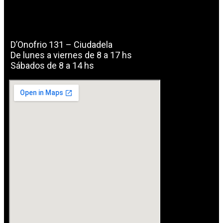
Dónde podés encontrarnos
D’Onofrio 131 – Ciudadela
De lunes a viernes de 8 a 17 hs
Sábados de 8 a 14 hs