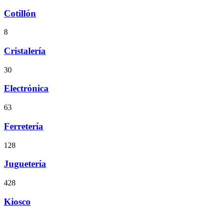
Cotillón
8
Cristalería
30
Electrónica
63
Ferretería
128
Juguetería
428
Kiosco