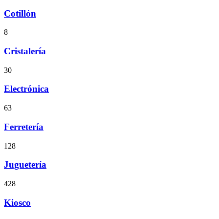
Cotillón
8
Cristalería
30
Electrónica
63
Ferretería
128
Juguetería
428
Kiosco