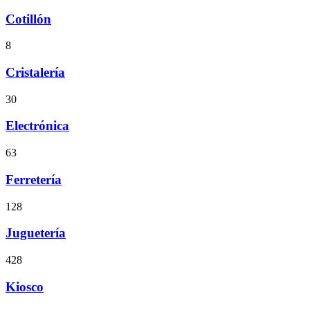
Cotillón
8
Cristalería
30
Electrónica
63
Ferretería
128
Juguetería
428
Kiosco