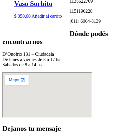
1135522709
Vaso Sorbito
1151190228
$
350,00
Añadir al carrito
(011) 6064-8139
Dónde podés
encontrarnos
D’Onofrio 131 – Ciudadela
De lunes a viernes de 8 a 17 hs
Sábados de 8 a 14 hs
Dejanos tu mensaje