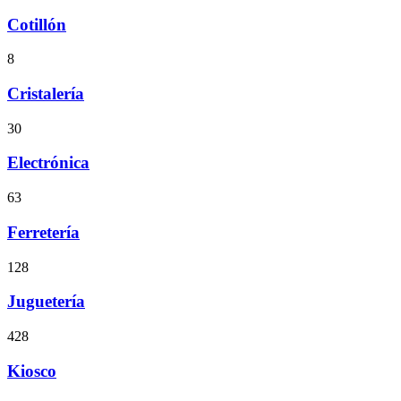
Cotillón
8
Cristalería
30
Electrónica
63
Ferretería
128
Juguetería
428
Kiosco