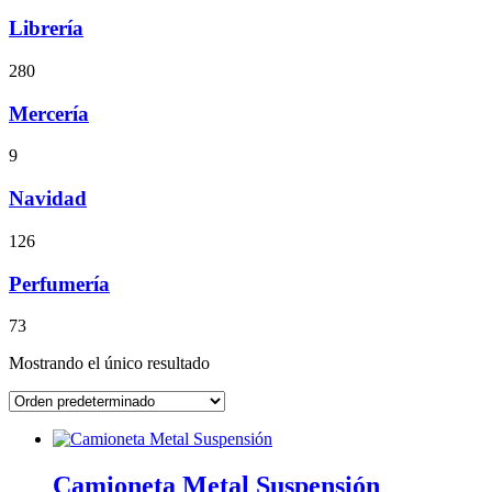
Librería
280
Mercería
9
Navidad
126
Perfumería
73
Mostrando el único resultado
Camioneta Metal Suspensión