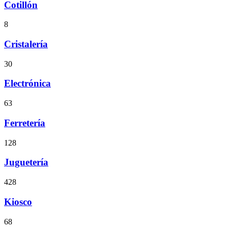
Cotillón
8
Cristalería
30
Electrónica
63
Ferretería
128
Juguetería
428
Kiosco
68