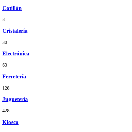
Cotillón
8
Cristalería
30
Electrónica
63
Ferretería
128
Juguetería
428
Kiosco