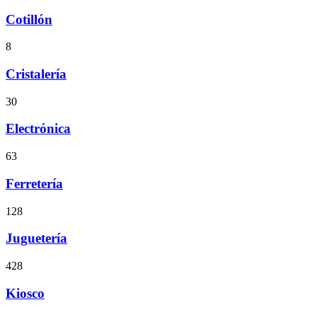
Cotillón
8
Cristalería
30
Electrónica
63
Ferretería
128
Juguetería
428
Kiosco