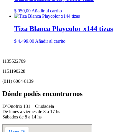
$
950,00
Añadir al carrito
Tiza Blanca Playcolor x144 tizas
$
4.499,00
Añadir al carrito
1135522709
1151190228
(011) 6064-8139
Dónde podés encontrarnos
D’Onofrio 131 – Ciudadela
De lunes a viernes de 8 a 17 hs
Sábados de 8 a 14 hs