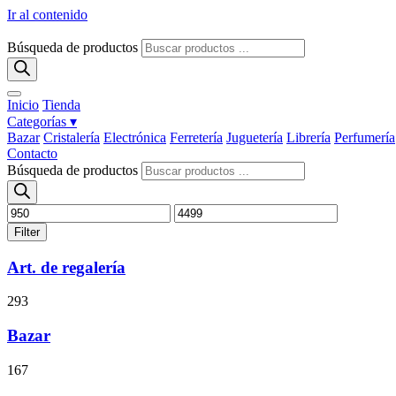
Ir al contenido
Búsqueda de productos
Inicio
Tienda
Categorías ▾
Bazar
Cristalería
Electrónica
Ferretería
Juguetería
Librería
Perfumería
Contacto
Búsqueda de productos
Filter
Art. de regalería
293
Bazar
167