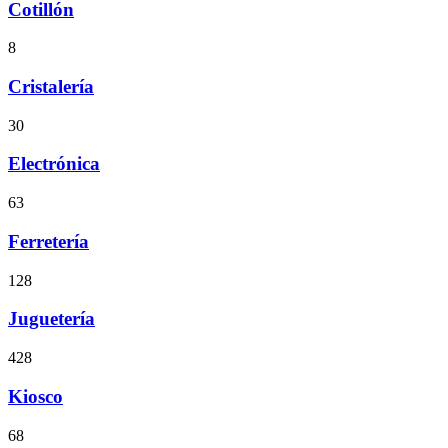
Cotillón
8
Cristalería
30
Electrónica
63
Ferretería
128
Juguetería
428
Kiosco
68