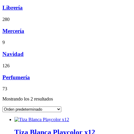
Librería
280
Mercería
9
Navidad
126
Perfumería
73
Mostrando los 2 resultados
Tiza Blanca Playcolor x12