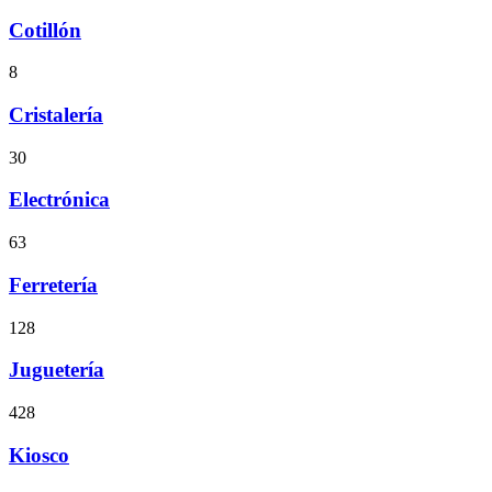
Cotillón
8
Cristalería
30
Electrónica
63
Ferretería
128
Juguetería
428
Kiosco