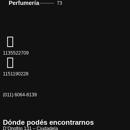
Perfumería
73
1135522709
1151190228
(011) 6064-8139
Dónde podés encontrarnos
D’Onofrio 131 – Ciudadela