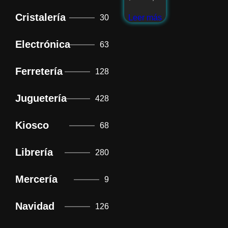
Cristalería
30
Leer más
Electrónica
63
Ferretería
128
Juguetería
428
Kiosco
68
Librería
280
Mercería
9
Navidad
126