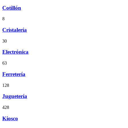
Cotillón
8
Cristalería
30
Electrónica
63
Ferretería
128
Juguetería
428
Kiosco