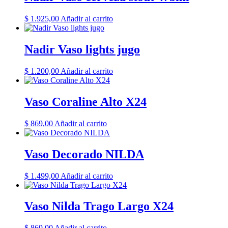
$
1.925,00
Añadir al carrito
Nadir Vaso lights jugo
$
1.200,00
Añadir al carrito
Vaso Coraline Alto X24
$
869,00
Añadir al carrito
Vaso Decorado NILDA
$
1.499,00
Añadir al carrito
Vaso Nilda Trago Largo X24
$
869,00
Añadir al carrito