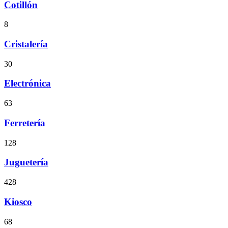
Cotillón
8
Cristalería
30
Electrónica
63
Ferretería
128
Juguetería
428
Kiosco
68