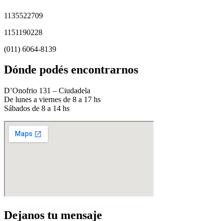
1135522709
1151190228
(011) 6064-8139
Dónde podés encontrarnos
D’Onofrio 131 – Ciudadela
De lunes a viernes de 8 a 17 hs
Sábados de 8 a 14 hs
Dejanos tu mensaje