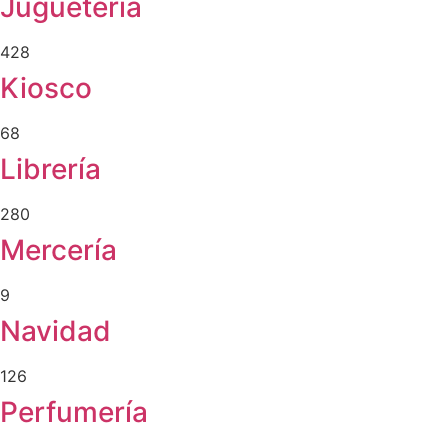
Juguetería
428
Kiosco
68
Librería
280
Mercería
9
Navidad
126
Perfumería