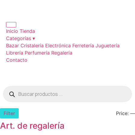
Inicio
Tienda
Categorías ▾
Bazar
Cristalería
Electrónica
Ferretería
Juguetería
Librería
Perfumería
Regalería
Contacto
Filter
Price:
—
Art. de regalería