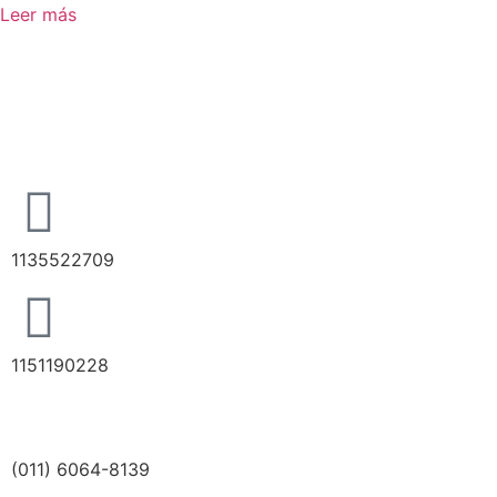
Leer más
1135522709
1151190228
(011) 6064-8139