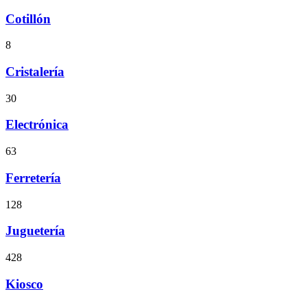
Cotillón
8
Cristalería
30
Electrónica
63
Ferretería
128
Juguetería
428
Kiosco