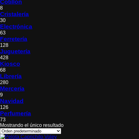
Cotillón
8
Cristalería
30
Electrónica
63
Ferretería
128
Juguetería
428
Kiosco
68
Librería
280
Mercería
9
Navidad
126
Perfumería
73
Mostrando el único resultado