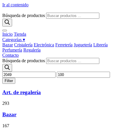
Ir al contenido
Búsqueda de productos
Inicio
Tienda
Categorías ▾
Bazar
Cristalería
Electrónica
Ferretería
Juguetería
Librería
Perfumería
Regalería
Contacto
Búsqueda de productos
Filter
Art. de regalería
293
Bazar
167