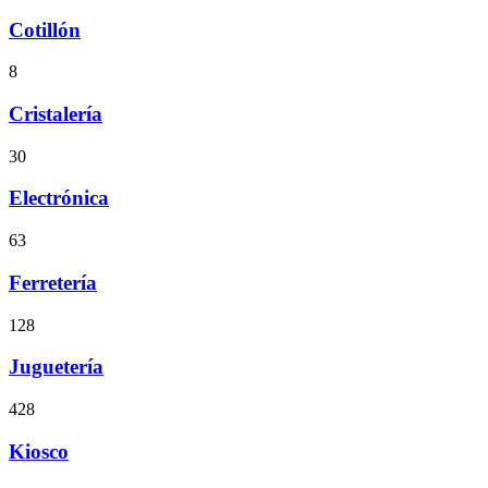
Cotillón
8
Cristalería
30
Electrónica
63
Ferretería
128
Juguetería
428
Kiosco