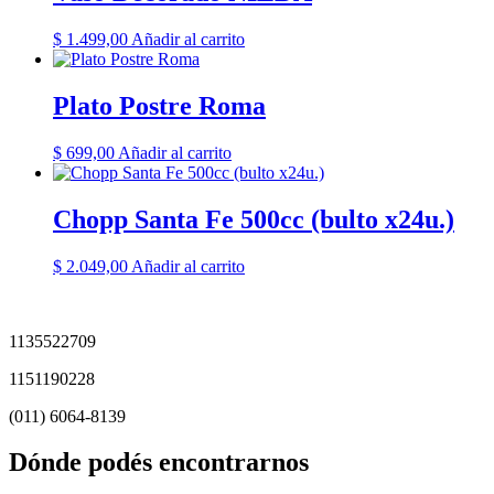
$
1.499,00
Añadir al carrito
Plato Postre Roma
$
699,00
Añadir al carrito
Chopp Santa Fe 500cc (bulto x24u.)
$
2.049,00
Añadir al carrito
1135522709
1151190228
(011) 6064-8139
Dónde podés encontrarnos