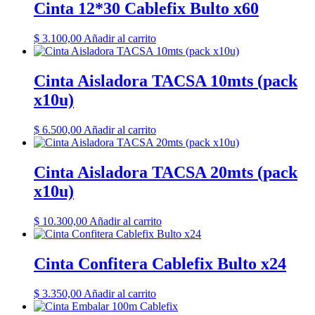
Cinta 12*30 Cablefix Bulto x60
$
3.100,00
Añadir al carrito
Cinta Aisladora TACSA 10mts (pack
x10u)
$
6.500,00
Añadir al carrito
Cinta Aisladora TACSA 20mts (pack
x10u)
$
10.300,00
Añadir al carrito
Cinta Confitera Cablefix Bulto x24
$
3.350,00
Añadir al carrito