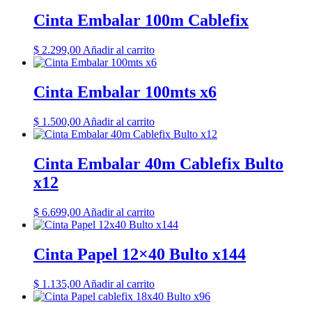
Cinta Embalar 100m Cablefix
$
2.299,00
Añadir al carrito
Cinta Embalar 100mts x6
$
1.500,00
Añadir al carrito
Cinta Embalar 40m Cablefix Bulto
x12
$
6.699,00
Añadir al carrito
Cinta Papel 12×40 Bulto x144
$
1.135,00
Añadir al carrito