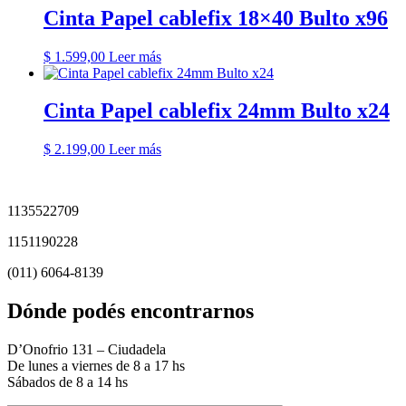
Cinta Papel cablefix 18×40 Bulto x96
$
1.599,00
Leer más
Cinta Papel cablefix 24mm Bulto x24
$
2.199,00
Leer más
1135522709
1151190228
(011) 6064-8139
Dónde podés encontrarnos
D’Onofrio 131 – Ciudadela
De lunes a viernes de 8 a 17 hs
Sábados de 8 a 14 hs