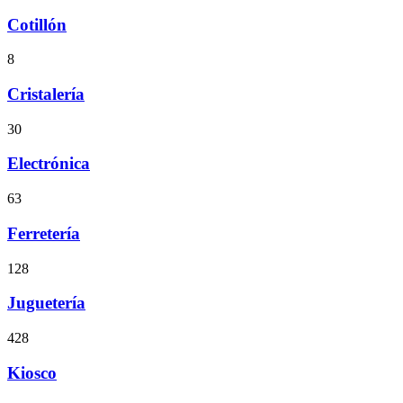
Cotillón
8
Cristalería
30
Electrónica
63
Ferretería
128
Juguetería
428
Kiosco